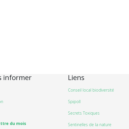
 informer
Liens
Conseil local biodiversité
on
Spipoll
Secrets Toxiques
ettre du mois
Sentinelles de la nature