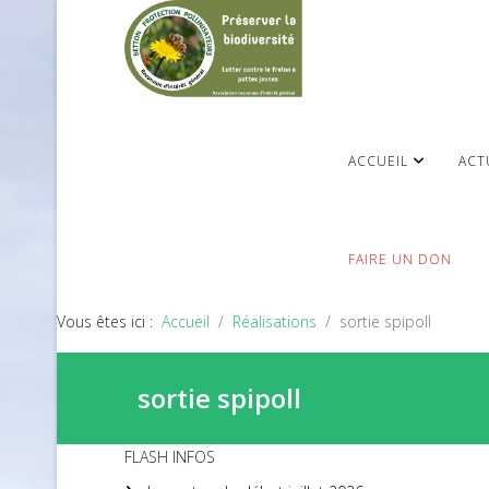
ACCUEIL
ACT
FAIRE UN DON
Vous êtes ici :
Accueil
Réalisations
sortie spipoll
sortie spipoll
FLASH INFOS