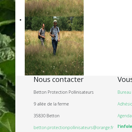
Nous contacter
Vous
Betton Protection Pollinisateurs
Bureau
9 allée de la ferme
Adhési
35830 Betton
Agenda
l'infol
betton.protectionpollinisateurs@orange.fr