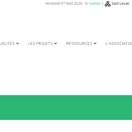
Vendredi 07 Août 2026 :
St Gaëtan
|
Sant Levan
UALITÉS
LES PROJETS
RESSOURCES
L'ASSOCIATI