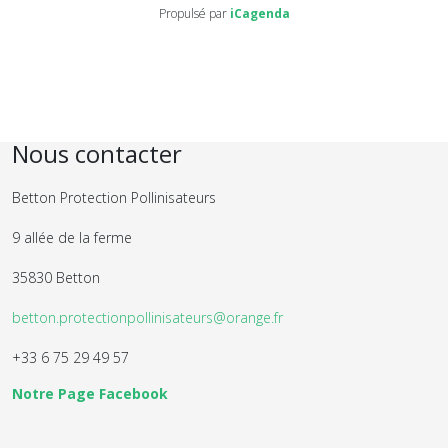
Propulsé par
iCagenda
Nous contacter
Betton Protection Pollinisateurs
9 allée de la ferme
35830 Betton
betton.protectionpollinisateurs@orange.fr
+33 6 75 29 49 57
Notre Page Facebook