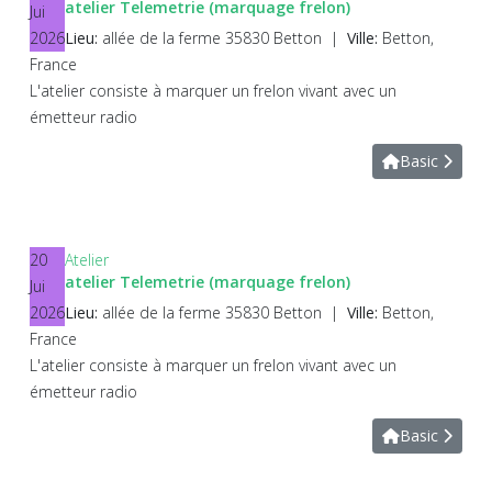
atelier Telemetrie (marquage frelon)
Jui
2026
Lieu:
allée de la ferme 35830 Betton
|
Ville:
Betton,
France
L'atelier consiste à marquer un frelon vivant avec un
émetteur radio
Basic
20
Atelier
atelier Telemetrie (marquage frelon)
Jui
2026
Lieu:
allée de la ferme 35830 Betton
|
Ville:
Betton,
France
L'atelier consiste à marquer un frelon vivant avec un
émetteur radio
Basic