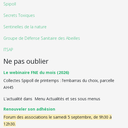
Spipoll
Secrets Toxiques
Sentinelles de la nature
Groupe de Défense Sanitaire des Abeilles
ITSAP
Ne pas oublier
Le webinaire FNE du mois (2026)
Collectes Spipoll de printemps : l’embarras du choix, parcelle
AH45
L'actualité dans Menu Actualités et ses sous menus
Renouveler son adhésion
Forum des associations le samedi 5 septembre, de 9h30 à
12h30.