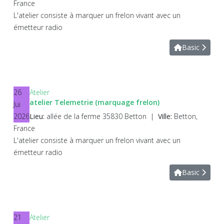
France
L'atelier consiste à marquer un frelon vivant avec un
émetteur radio
Basic
26
Atelier
atelier Telemetrie (marquage frelon)
Jui
2026
Lieu:
allée de la ferme 35830 Betton
|
Ville:
Betton,
France
L'atelier consiste à marquer un frelon vivant avec un
émetteur radio
Basic
21
Atelier