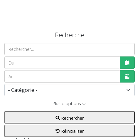
Recherche
Rechercher...
Ouvri
Ouvri
Plus d'options
Rechercher
Réinitialiser