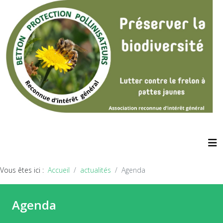
Vous êtes ici :
Accueil
actualités
Agenda
Agenda